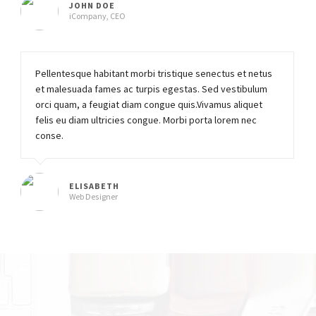
JOHN DOE
iCompany, CEO
Pellentesque habitant morbi tristique senectus et netus
et malesuada fames ac turpis egestas. Sed vestibulum
orci quam, a feugiat diam congue quis.Vivamus aliquet
felis eu diam ultricies congue. Morbi porta lorem nec
conse.
ELISABETH
Web Designer