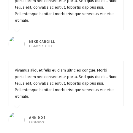
porta lorem nec consectetur porta. Sed quis dui elit. Nunc
tellus elit, convallis ac est ut, lobortis dapibus nisi.
Pellentesque habitant morbi tristique senectus et netus
et male.
MIKE CARGILL
HB Media, CTO
Vivamus aliquet felis eu diam ultricies congue. Morbi
porta lorem nec consectetur porta. Sed quis dui elit. Nunc
tellus elit, convallis ac est ut, lobortis dapibus nisi.
Pellentesque habitant morbi tristique senectus et netus
et male.
ANN DOE
Customer