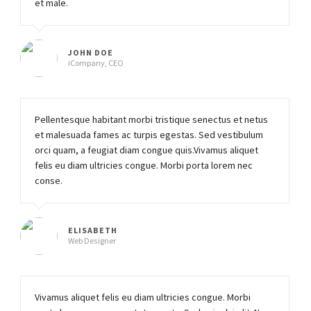
et male.
JOHN DOE
iCompany, CEO
Pellentesque habitant morbi tristique senectus et netus
et malesuada fames ac turpis egestas. Sed vestibulum
orci quam, a feugiat diam congue quis.Vivamus aliquet
felis eu diam ultricies congue. Morbi porta lorem nec
conse.
ELISABETH
Web Designer
Vivamus aliquet felis eu diam ultricies congue. Morbi