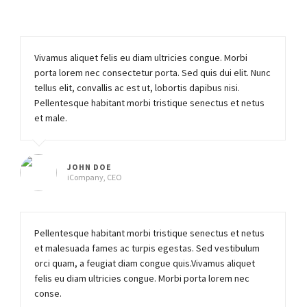
Vivamus aliquet felis eu diam ultricies congue. Morbi
porta lorem nec consectetur porta. Sed quis dui elit. Nunc
tellus elit, convallis ac est ut, lobortis dapibus nisi.
Pellentesque habitant morbi tristique senectus et netus
et male.
JOHN DOE
iCompany, CEO
Pellentesque habitant morbi tristique senectus et netus
et malesuada fames ac turpis egestas. Sed vestibulum
orci quam, a feugiat diam congue quis.Vivamus aliquet
felis eu diam ultricies congue. Morbi porta lorem nec
conse.