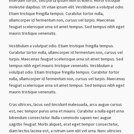
interdum tortor, sed porta ipsum nibh ut libero. Morbi tristique
molestie dapibus. Ut vitae ipsum elit. Vestibulum a volutpat odio.
Etiam tristique fringilla tempus. Curabitur tortor nulla,
ullamcorper id fermentum non, cursus vel turpis. Maecenas
feugiat scelerisque urna sit amet tempus. Sed tempus nibh eget
mauris tristique venenatis.
Vestibulum a volutpat odio. Etiam tristique fringilla tempus.
Curabitur tortor nulla, ullamcorper id fermentum non, cursus vel
turpis. Maecenas feugiat scelerisque urna sit amet tempus. Sed
tempus nibh eget mauris tristique venenatis. Vestibulum a
volutpat odio. Etiam tristique fringilla tempus. Curabitur tortor
nulla, ullamcorper id fermentum non, cursus vel turpis. Maecenas
feugiat scelerisque urna sit amet tempus. Sed tempus nibh eget
mauris tristique venenatis.
Cras ultrices, lacus sed tincidunt malesuada, arcu augue cursus
est, nec tempor purus urna et mauris. Curabitur a nulla eget urna
bibendum consectetur. Nulla commodo sapien nec augue
sagittis feugiat. Morbi aliquet, erat eget tempor consectetur,
diam lectus lacinia est, a rutrum sem elit vel urna. Nunc ultricies