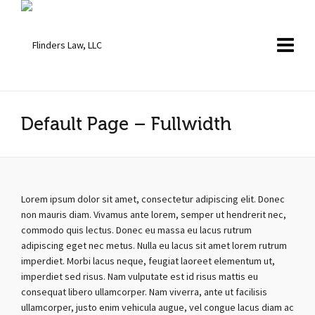
Default Page – Fullwidth
Lorem ipsum dolor sit amet, consectetur adipiscing elit. Donec
non mauris diam. Vivamus ante lorem, semper ut hendrerit nec,
commodo quis lectus. Donec eu massa eu lacus rutrum
adipiscing eget nec metus. Nulla eu lacus sit amet lorem rutrum
imperdiet. Morbi lacus neque, feugiat laoreet elementum ut,
imperdiet sed risus. Nam vulputate est id risus mattis eu
consequat libero ullamcorper. Nam viverra, ante ut facilisis
ullamcorper, justo enim vehicula augue, vel congue lacus diam ac